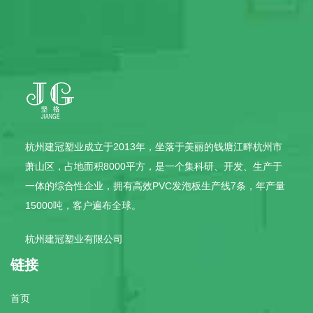
杭州建冠塑业成立于2013年，坐落于美丽的钱塘江畔杭州市
萧山区，占地面积8000平方，是一个集科研、开发、生产于
一体的综合性企业，拥有高效PVC发泡板生产线7条，年产量
15000吨，客户遍布全球。
杭州建冠塑业有限公司
链接
首页