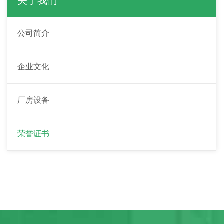
关于我们
公司简介
企业文化
厂房设备
荣誉证书